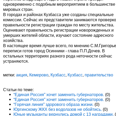
одновременно с подобным мероприятием в большинстве
мировых стран.
В городах и районах Кузбасса уже созданы специальные
комиссии. Сейчас их представители занимаются проверк
правильности регистрации граждан по месту жительства.
Оценивают правильность регистрации новорожденных и
умерших жителей области, изучают состояние адресного
хозяйства.
В настоящее время лучше всего, по мнению С.М.Григорье
переписи готов город Осинники - глава П.П.Дочев. В
остальных территориях разного рода неточности сейчас
устраняются.
метки:
акция
,
Кемерово
,
Кузбасс
,
Кузбасс
,
правительство
Статьи по теме:
“Единая Россия” хочет заменить губернаторов.
(0)
“Единая Россия” хочет заменить губернаторов.
(0)
“Горячая линия” здорового образа жизни.
(0)
Юргинскому ЖКХ без водолазов не обойтись.
(0)
Юные музыканты вернулись домой с 13 наградами.
(