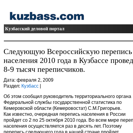
Кузбасский деловой портал
Следующую Всероссийскую перепись
населения 2010 года в Кузбассе прове
8-9 тысяч переписчиков.
Дата: февраля 2, 2009
Раздел:
Кузбасс
|
Об этом сообщил руководитель территориального органа
Федеральной службы государственной статистика по
Кемеровской области (Кемеровостат) С.М.Григорьев.
Как известно, очередная перепись населения в России
пройдет со 2 по 25 октября 2010 года. Во всем мире пере
населения осуществляется раз в десять лет. Поэтому
перепись следующего года в нашей стране пройдет