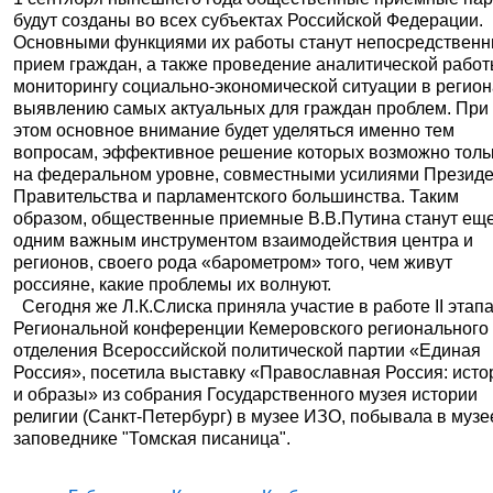
будут созданы во всех субъектах Российской Федерации.
Основными функциями их работы станут непосредствен
прием граждан, а также проведение аналитической работ
мониторингу социально-экономической ситуации в регион
выявлению самых актуальных для граждан проблем. При
этом основное внимание будет уделяться именно тем
вопросам, эффективное решение которых возможно толь
на федеральном уровне, совместными усилиями Президе
Правительства и парламентского большинства. Таким
образом, общественные приемные В.В.Путина станут ещ
одним важным инструментом взаимодействия центра и
регионов, своего рода «барометром» того, чем живут
россияне, какие проблемы их волнуют.
Сегодня же Л.К.Слиска приняла участие в работе II этапа
Региональной конференции Кемеровского регионального
отделения Всероссийской политической партии «Единая
Россия», посетила выставку «Православная Россия: исто
и образы» из собрания Государственного музея истории
религии (Санкт-Петербург) в музее ИЗО, побывала в музе
заповеднике "Томская писаница".