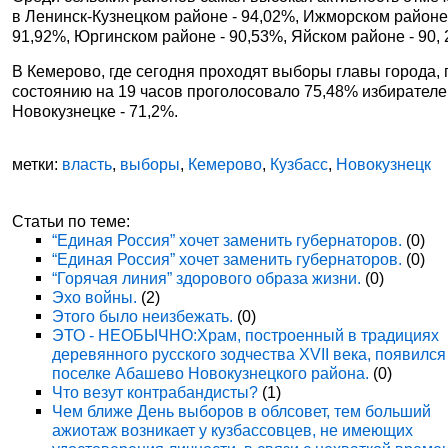
в Ленинск-Кузнецком районе - 94,02%, Ижморском районе
91,92%, Юргинском районе - 90,53%, Яйском районе - 90,
В Кемерово, где сегодня проходят выборы главы города, 
состоянию на 19 часов проголосовало 75,48% избирателе
Новокузнецке - 71,2%.
метки:
власть
,
выборы
,
Кемерово
,
Кузбасс
,
Новокузнецк
Статьи по теме:
“Единая Россия” хочет заменить губернаторов.
(0)
“Единая Россия” хочет заменить губернаторов.
(0)
“Горячая линия” здорового образа жизни.
(0)
Эхо войны.
(2)
Этого было неизбежать.
(0)
ЭТО - НЕОБЫЧНО:Храм, построенный в традициях
деревянного русского зодчества XVII века, появился
поселке Абашево Новокузнецкого района.
(0)
Что везут контрабандисты?
(1)
Чем ближе День выборов в облсовет, тем больший
ажиотаж возникает у кузбассовцев, не имеющих