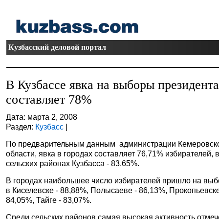
Кузбасский деловой портал
В Кузбассе явка на выборы президент
составляет 78%
Дата: марта 2, 2008
Раздел:
Кузбасс
|
По предварительным данным администрации Кемеровск
области, явка в городах составляет 76,71% избирателей, 
сельских районах Кузбасса - 83,65%.
В городах наибольшее число избирателей пришло на вы
в Киселевске - 88,88%, Полысаеве - 86,13%, Прокопьевск
84,05%, Тайге - 83,07%.
Среди сельских районов самая высокая активность отме