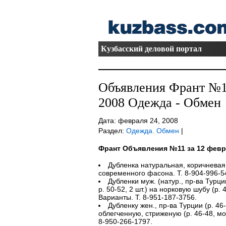
Кузбасский деловой портал
Объявления Франт №11
2008 Одежда - Обмен
Дата: февраля 24, 2008
Раздел:
Одежда. Обмен
|
Франт Объявления №11 за 12 февр
Дубленка натуральная, коричневая,
современного фасона. Т. 8-904-996-5
Дубленки муж. (натур., пр-ва Турции
р. 50-52, 2 шт.) на норковую шубу (р. 
Варианты. Т. 8-951-187-3756.
Дубленку жен., пр-ва Турции (р. 46
облегченную, стриженую (р. 46-48, м
8-950-266-1797.