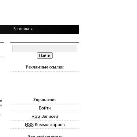
Знакомства
Рекламные ссылки
Управление
а
к
Войти
т
RSS
Записей
RSS
Комментариев