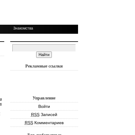
Знакомства
Рекламные ссылки
Управление
а
к
Войти
т
RSS
Записей
RSS
Комментариев