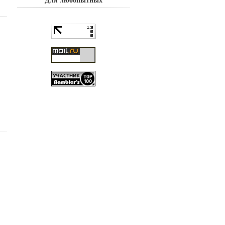
Для любопытных