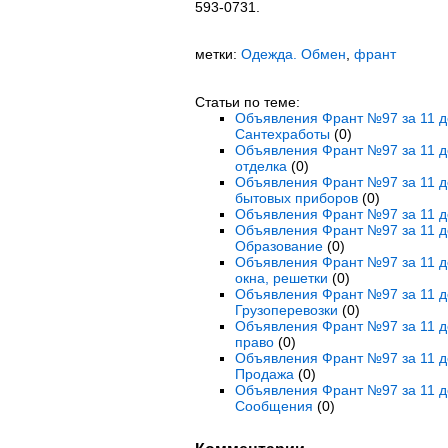
593-0731.
метки:
Одежда. Обмен
,
франт
Статьи по теме:
Объявления Франт №97 за 11 де
Сантехработы
(0)
Объявления Франт №97 за 11 де
отделка
(0)
Объявления Франт №97 за 11 де
бытовых приборов
(0)
Объявления Франт №97 за 11 де
Объявления Франт №97 за 11 де
Образование
(0)
Объявления Франт №97 за 11 де
окна, решетки
(0)
Объявления Франт №97 за 11 де
Грузоперевозки
(0)
Объявления Франт №97 за 11 де
право
(0)
Объявления Франт №97 за 11 де
Продажа
(0)
Объявления Франт №97 за 11 д
Сообщения
(0)