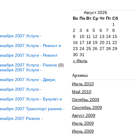
Август 2026
Вс
Пн
Вт
Ср
Чт
Пт
Сб
1
2
3
4
5
6
7
8
кабря 2007 Услуги -
9
10
11
12
13
14
15
16
17
18
19
20
21
22
кабря 2007 Услуги - Ремонт и
23
24
25
26
27
28
29
30
31
кабря 2007 Услуги - Ремонт
« Июль
кабря 2007 Услуги - Разное
(0)
кабря 2007 Услуги -
Архивы
кабря 2007 Услуги - Двери,
Июль 2010
кабря 2007 Услуги -
Май 2010
кабря 2007 Услуги - Бухучет и
Октябрь 2009
Сентябрь 2009
кабря 2007 Транспорт разное -
Август 2009
екабря 2007 Разное -
Июль 2009
Июнь 2009