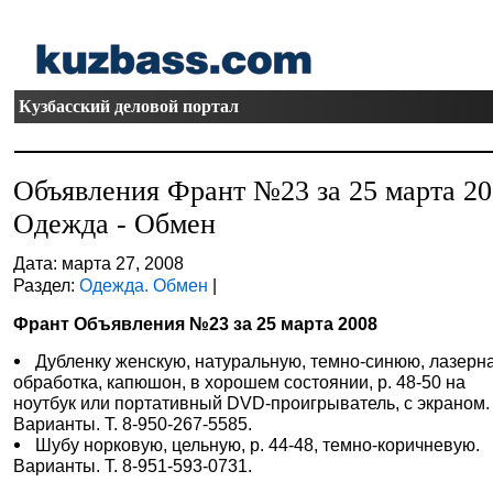
Кузбасский деловой портал
Объявления Франт №23 за 25 марта 2
Одежда - Обмен
Дата: марта 27, 2008
Раздел:
Одежда. Обмен
|
Франт Объявления №23 за 25 марта 2008
Дубленку женскую, натуральную, темно-синюю, лазерн
обработка, капюшон, в хорошем состоянии, р. 48-50 на
ноутбук или портативный DVD-проигрыватель, с экраном.
Варианты. Т. 8-950-267-5585.
Шубу норковую, цельную, р. 44-48, темно-коричневую.
Варианты. Т. 8-951-593-0731.