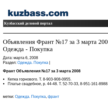
Кузбасский деловой портал
Объявления Франт №17 за 3 марта 20
Одежда - Покупка
Дата: марта 6, 2008
Раздел:
Одежда. Покупка
|
Франт Объявления №17 за 3 марта 2008
Кепка горнового. Т. 8-903-908-0955.
Платье свадебное, р. 44-48. Т. 52-70-33, 8-951-161-8988
метки:
Одежда. Покупка
,
франт