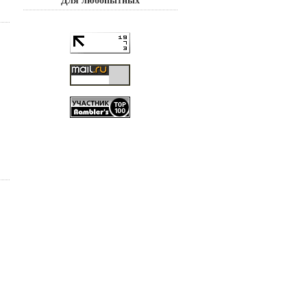
Для любопытных