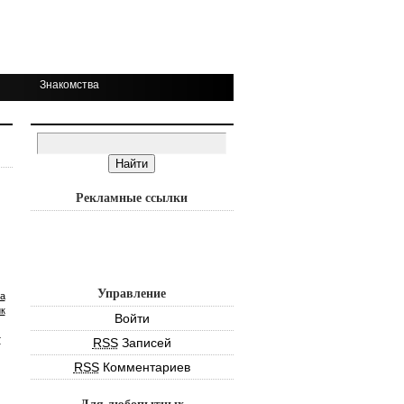
Знакомства
Рекламные ссылки
Управление
а
к
Войти
т
RSS
Записей
RSS
Комментариев