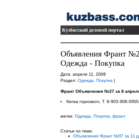
Кузбасский деловой портал
Объявления Франт №27
Одежда - Покупка
Дата: апреля 11, 2008
Раздел:
Одежда. Покупка
|
Франт Объявления №27 за 8 апрел
Кепка горнового. Т. 8-903-908-0955
метки:
Одежда. Покупка
,
франт
Статьи по теме:
Объявления Франт №97 за 11 де