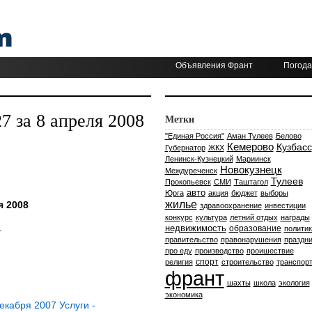
Объявления Франт
Погода
 за 8 апреля 2008
Метки
"Единая Россия"
Аман Тулеев
Белово
Кемерово
Кузбасс
Губернатор
ЖКХ
Ленинск-Кузнецкий
Мариинск
Новокузнецк
Междуреченск
Тулеев
Прокопьевск
СМИ
Таштагол
авто
Юрга
акция
бюджет
выборы
жилье
я 2008
здравоохранение
инвестиции
конкурс
культура
летний отдых
награды
.
недвижимость
образование
политик
правительство
правонарушения
праздни
про еду
производство
проишествие
спорт
религия
строительство
транспор
франт
шахты
школа
экология
экономика
кабря 2007 Услуги -