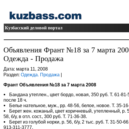
Кузбасский деловой портал
Объявления Франт №18 за 7 марта 20
Одежда - Продажа
Дата: марта 11, 2008
Раздел:
Одежда. Продажа
|
Франт Объявления №18 за 7 марта 2008
Бандана утеплен., цвет бордо, новая, 350 руб. Т. 61-81-
после 18 ч.
Белье нательное, муж., рр. 48-56, белое, новое. Т. 35-16
Берет жен. кожаный, цвет коричневый, утепленный, р. 
58, б/у, в отл. сост., 300 руб. Т. 71-36-38.
Берет из голубой норки, р. 56, б/у, 2 тыс. руб. Т. 31-50-66,
913-311-3777.