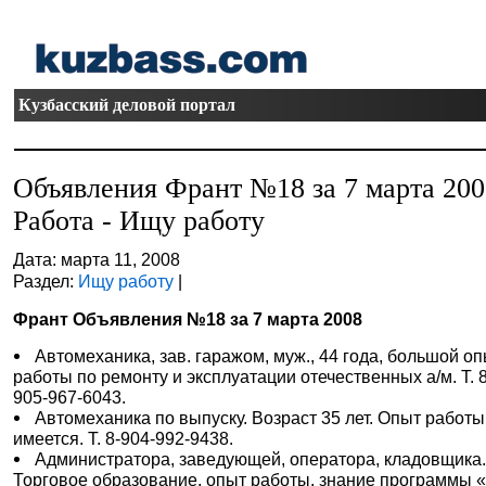
Кузбасский деловой портал
Объявления Франт №18 за 7 марта 20
Работа - Ищу работу
Дата: марта 11, 2008
Раздел:
Ищу работу
|
Франт Объявления №18 за 7 марта 2008
Автомеханика, зав. гаражом, муж., 44 года, большой о
работы по ремонту и эксплуатации отечественных а/м. Т. 8
905-967-6043.
Автомеханика по выпуску. Возраст 35 лет. Опыт работы
имеется. Т. 8-904-992-9438.
Администратора, заведующей, оператора, кладовщика
Торговое образование, опыт работы, знание программы 