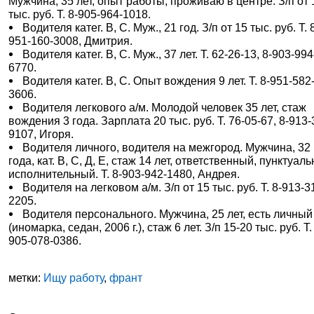
Мужчина, 35 лет, опыт работы, проживаю в центре. З/п от 
тыс. руб. Т. 8-905-964-1018.
Водителя катег. В, С. Муж., 21 год. З/п от 15 тыс. руб. Т. 
951-160-3008, Дмитрия.
Водителя катег. В, С. Муж., 37 лет. Т. 62-26-13, 8-903-994
6770.
Водителя катег. В, С. Опыт вождения 9 лет. Т. 8-951-582
3606.
Водителя легкового а/м. Молодой человек 35 лет, стаж
вождения 3 года. Зарплата 20 тыс. руб. Т. 76-05-67, 8-913-
9107, Игоря.
Водителя личного, водителя на межгород. Мужчина, 32
года, кат. В, С, Д, Е, стаж 14 лет, ответственный, пунктуал
исполнительный. Т. 8-903-942-1480, Андрея.
Водителя на легковом а/м. З/п от 15 тыс. руб. Т. 8-913-3
2205.
Водителя персонального. Мужчина, 25 лет, есть личный
(иномарка, седан, 2006 г.), стаж 6 лет. З/п 15-20 тыс. руб. Т.
905-078-0386.
метки:
Ищу работу
,
франт