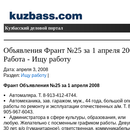
Кузбасский деловой портал
Объявления Франт №25 за 1 апреля 20
Работа - Ищу работу
Дата: апреля 3, 2008
Раздел:
Ищу работу
|
Франт Объявления №25 за 1 апреля 2008
Автомаляра. Т. 8-913-412-4744.
Автомеханика, зав. гаражом, муж., 44 года, большой о
работы по ремонту и эксплуатации отечественных а/м. Т. 8
905-967-6043.
Администратора в сфере культуры, образования, или
любую. Желательно с посменным графиком работы. Деву
30 лет, в/о (гуманитарное), ответственная, коммуникабель