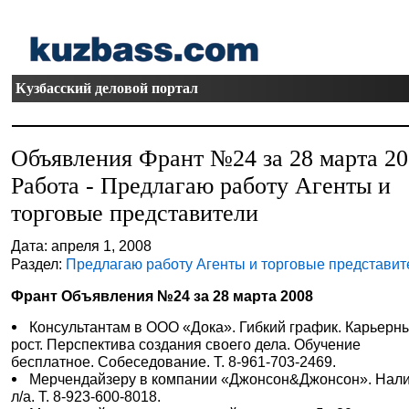
Кузбасский деловой портал
Объявления Франт №24 за 28 марта 2
Работа - Предлагаю работу Агенты и
торговые представители
Дата: апреля 1, 2008
Раздел:
Предлагаю работу Агенты и торговые представит
Франт Объявления №24 за 28 марта 2008
Консультантам в ООО «Дока». Гибкий график. Карьерн
рост. Перспектива создания своего дела. Обучение
бесплатное. Собеседование. Т. 8-961-703-2469.
Мерчендайзеру в компании «Джонсон&Джонсон». Нал
л/а. Т. 8-923-600-8018.