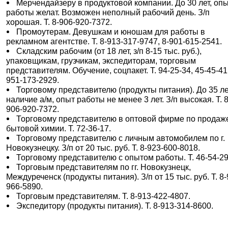
Мерчендайзеру в продуктовой компании. До 30 лет, оп
работы желат. Возможен неполный рабочий день. З/п
хорошая. Т. 8-906-920-7372.
Промоутерам. Девушкам и юношам для работы в
рекламном агентстве. Т. 8-913-317-9747, 8-901-615-2541.
Складским рабочим (от 18 лет, з/п 8-15 тыс. руб.),
упаковщикам, грузчикам, экспедиторам, торговым
представителям. Обучение, соцпакет. Т. 94-25-34, 45-45-41,
951-173-2929.
Торговому представителю (продукты питания). До 35 ле
наличие а/м, опыт работы не менее 3 лет. З/п высокая. Т. 8
906-920-7372.
Торговому представителю в оптовой фирме по продаж
бытовой химии. Т. 72-36-17.
Торговому представителю с личным автомобилем по г.
Новокузнецку. З/п от 20 тыс. руб. Т. 8-923-600-8018.
Торговому представителю с опытом работы. Т. 46-54-29
Торговым представителям по гг. Новокузнецк,
Междуреченск (продукты питания). З/п от 15 тыс. руб. Т. 8-
966-5890.
Торговым представителям. Т. 8-913-422-4807.
Экспедитору (продукты питания). Т. 8-913-314-8600.