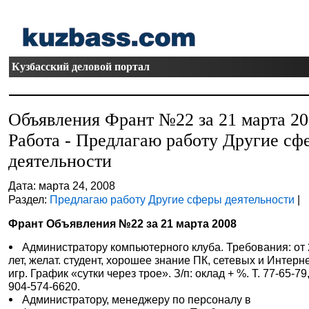
Кузбасский деловой портал
Объявления Франт №22 за 21 марта 2
Работа - Предлагаю работу Другие сф
деятельности
Дата: марта 24, 2008
Раздел:
Предлагаю работу Другие сферы деятельности
|
Франт Объявления №22 за 21 марта 2008
Администратору компьютерного клуба. Требования: от
лет, желат. студент, хорошее знание ПК, сетевых и Интерне
игр. График «сутки через трое». З/п: оклад + %. Т. 77-65-79,
904-574-6620.
Администратору, менеджеру по персоналу в