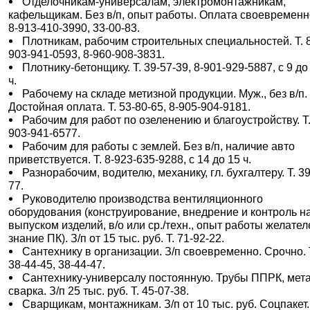
Отделочникам-универсалам, электромонтажникам,
кафельщикам. Без в/п, опыт работы. Оплата своевременно
8-913-410-3990, 33-00-83.
Плотникам, рабочим строительных специальностей. Т. 
903-941-0593, 8-960-908-3831.
Плотнику-бетонщику. Т. 39-57-39, 8-901-929-5887, с 9 до
ч.
Рабочему на складе метизной продукции. Муж., без в/п.
Достойная оплата. Т. 53-80-65, 8-905-904-9181.
Рабочим для работ по озеленению и благоустройству. Т.
903-941-6577.
Рабочим для работы с землей. Без в/п, наличие авто
приветствуется. Т. 8-923-635-9288, с 14 до 15 ч.
Разнорабочим, водителю, механику, гл. бухгалтеру. Т. 39
77.
Руководителю производства вентиляционного
оборудования (конструирование, внедрение и контроль н
выпуском изделий, в/о или ср./техн., опыт работы желател
знание ПК). З/п от 15 тыс. руб. Т. 71-92-22.
Сантехнику в организации. З/п своевременно. Срочно. 
38-44-45, 38-44-47.
Сантехнику-универсалу постоянную. Трубы ППРК, мета
сварка. З/п 25 тыс. руб. Т. 45-07-38.
Сварщикам, монтажникам. З/п от 10 тыс. руб. Соцпакет. 