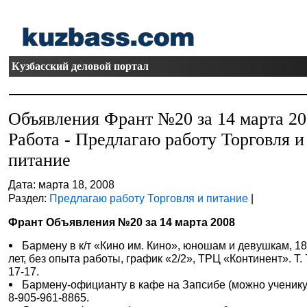
Кузбасский деловой портал
Объявления Франт №20 за 14 марта 2
Работа - Предлагаю работу Торговля и
питание
Дата: марта 18, 2008
Раздел:
Предлагаю работу Торговля и питание
|
Франт Объявления №20 за 14 марта 2008
Бармену в к/т «Кино им. Кино», юношам и девушкам, 18
лет, без опыта работы, график «2/2», ТРЦ «Континент». Т. 
17-17.
Бармену-официанту в кафе на Запсибе (можно ученику)
8-905-961-8865.