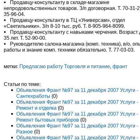
Продавцу-консультанту в складе-магазине
непродовольственных товаров. З/п договорная. Т. 70-31-2
35-96-04.
Продавцу-консультанту в ТЦ «Универсам», отдел
«Светильники». З/п 8-10 тыс. руб. Т. 8-905-964-8099.
Продавцу-консультанту с навыками черчения. Возраст 
35 лет. Т. 52-90-00.
Руководителю салона-магазина (комп. техника), в/о, оп
работы и знание комп. техники обязательно. Т. 77-03-03.
метки:
Предлагаю работу Торговля и питание
,
франт
Статьи по теме:
Объявления Франт №97 за 11 декабря 2007 Услуги -
Сантехработы
(0)
Объявления Франт №97 за 11 декабря 2007 Услуги -
Ремонт и отделка
(0)
Объявления Франт №97 за 11 декабря 2007 Услуги -
Ремонт бытовых приборов
(0)
Объявления Франт №97 за 11 декабря 2007 Услуги -
Разное
(0)
Объявления Франт №97 за 11 декабря 2007 Услуги -