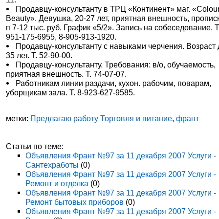
Продавцу-консультанту в ТРЦ «Континент» маг. «Colou
Beauty». Девушка, 20-27 лет, приятная внешность, прописк
п 7-12 тыс. руб. График «5/2». Запись на собеседование. Т.
951-175-6955, 8-905-913-1920.
Продавцу-консультанту с навыками черчения. Возраст 
35 лет. Т. 52-90-00.
Продавцу-консультанту. Требования: в/о, обучаемость,
приятная внешность. Т. 74-07-07.
Работникам линии раздачи, кухон. рабочим, поварам,
уборщикам зала. Т. 8-923-627-9585.
метки:
Предлагаю работу Торговля и питание
,
франт
Статьи по теме:
Объявления Франт №97 за 11 декабря 2007 Услуги -
Сантехработы
(0)
Объявления Франт №97 за 11 декабря 2007 Услуги -
Ремонт и отделка
(0)
Объявления Франт №97 за 11 декабря 2007 Услуги -
Ремонт бытовых приборов
(0)
Объявления Франт №97 за 11 декабря 2007 Услуги -