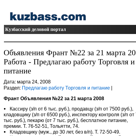
Кузбасский деловой портал
Объявления Франт №22 за 21 марта 2
Работа - Предлагаю работу Торговля и
питание
Дата: марта 24, 2008
Раздел:
Предлагаю работу Торговля и питание
|
Франт Объявления №22 за 21 марта 2008
Кассиру (з/п от 6 тыс. руб.), продавцу (з/п от 7500 руб.),
кладовщику (з/п от 6500 руб.), инспектору контроля (з/п от
тыс. руб.), пекарю (от 7 тыс. руб.), бесплатное питание,
премии. Т. 76-52-51, Тольятти, 74.
Кладовщику (муж., до 30 лет, без в/п). Т. 72-50-49.