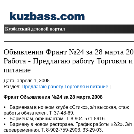
Кузбасский деловой портал
Объявления Франт №24 за 28 марта 2
Работа - Предлагаю работу Торговля и
питание
Дата: апреля 1, 2008
Раздел:
Предлагаю работу Торговля и питание
|
Франт Объявления №24 за 28 марта 2008
Барменам в ночном клубе «Стикс», з/п высокая, стаж
работы обязателен. Т. 37-48-69.
Барменам, официантам. Т. 8-904-571-8916.
Бармену в новом ресторане. График работы «2/2». З/п
своевременная. Т. 8-902-759-2903, 33-29-03.