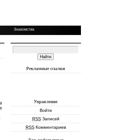
Знакомства
Рекламные ссылки
Управление
а
к
Войти
т
RSS
Записей
RSS
Комментариев