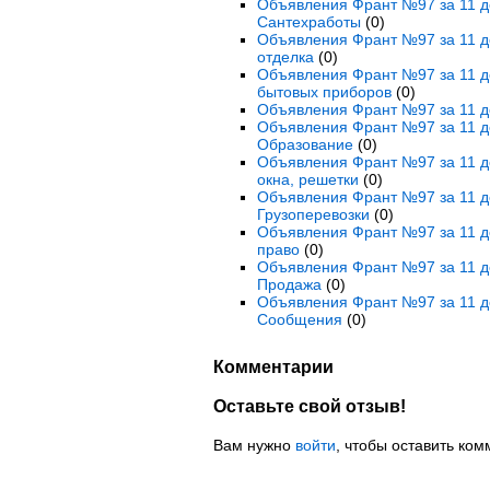
Объявления Франт №97 за 11 де
Сантехработы
(0)
Объявления Франт №97 за 11 де
отделка
(0)
Объявления Франт №97 за 11 де
бытовых приборов
(0)
Объявления Франт №97 за 11 де
Объявления Франт №97 за 11 де
Образование
(0)
Объявления Франт №97 за 11 де
окна, решетки
(0)
Объявления Франт №97 за 11 де
Грузоперевозки
(0)
Объявления Франт №97 за 11 де
право
(0)
Объявления Франт №97 за 11 де
Продажа
(0)
Объявления Франт №97 за 11 д
Сообщения
(0)
Комментарии
Оставьте свой отзыв!
Вам нужно
войти
, чтобы оставить ком