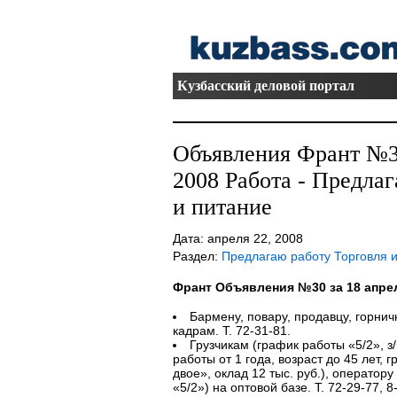
Кузбасский деловой портал
Объявления Франт №30
2008 Работа - Предлаг
и питание
Дата: апреля 22, 2008
Раздел:
Предлагаю работу Торговля и
Франт Объявления №30 за 18 апре
Бармену, повару, продавцу, горнич
кадрам. Т. 72-31-81.
Грузчикам (график работы «5/2», з/
работы от 1 года, возраст до 45 лет, 
двое», оклад 12 тыс. руб.), оператор
«5/2») на оптовой базе. Т. 72-29-77, 