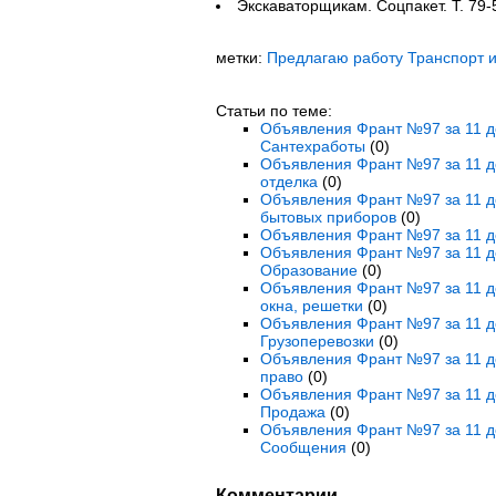
Экскаваторщикам. Соцпакет. Т. 79-
метки:
Предлагаю работу Транспорт и
Статьи по теме:
Объявления Франт №97 за 11 де
Сантехработы
(0)
Объявления Франт №97 за 11 де
отделка
(0)
Объявления Франт №97 за 11 де
бытовых приборов
(0)
Объявления Франт №97 за 11 де
Объявления Франт №97 за 11 де
Образование
(0)
Объявления Франт №97 за 11 де
окна, решетки
(0)
Объявления Франт №97 за 11 де
Грузоперевозки
(0)
Объявления Франт №97 за 11 де
право
(0)
Объявления Франт №97 за 11 де
Продажа
(0)
Объявления Франт №97 за 11 д
Сообщения
(0)
Комментарии