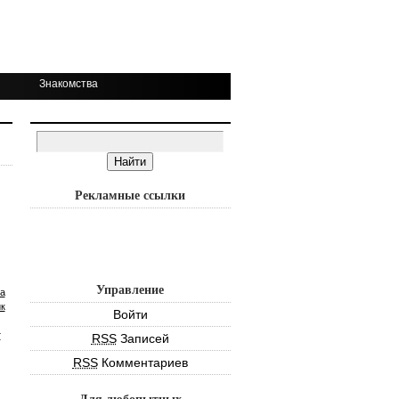
Знакомства
Рекламные ссылки
Управление
а
к
Войти
т
RSS
Записей
RSS
Комментариев