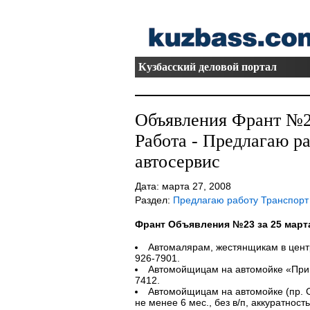
Кузбасский деловой портал
Объявления Франт №23
Работа - Предлагаю р
автосервис
Дата: марта 27, 2008
Раздел:
Предлагаю работу Транспорт 
Франт Объявления №23 за 25 март
Автомалярам, жестянщикам в центр
926-7901.
Автомойщицам на автомойке «Прива
7412.
Автомойщицам на автомойке (пр. С
не менее 6 мес., без в/п, аккуратность