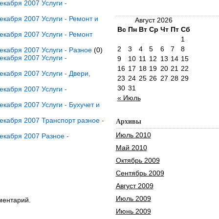
кабря 2007 Услуги -
кабря 2007 Услуги - Ремонт и
Август 2026
Вс
Пн
Вт
Ср
Чт
Пт
Сб
кабря 2007 Услуги - Ремонт
1
2
3
4
5
6
7
8
кабря 2007 Услуги - Разное
(0)
кабря 2007 Услуги -
9
10
11
12
13
14
15
16
17
18
19
20
21
22
кабря 2007 Услуги - Двери,
23
24
25
26
27
28
29
30
31
кабря 2007 Услуги -
« Июль
кабря 2007 Услуги - Бухучет и
кабря 2007 Транспорт разное -
Архивы
Июль 2010
екабря 2007 Разное -
Май 2010
Октябрь 2009
Сентябрь 2009
Август 2009
Июль 2009
ментарий.
Июнь 2009