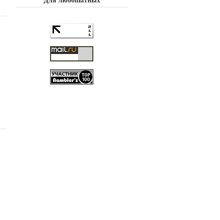
Для любопытных