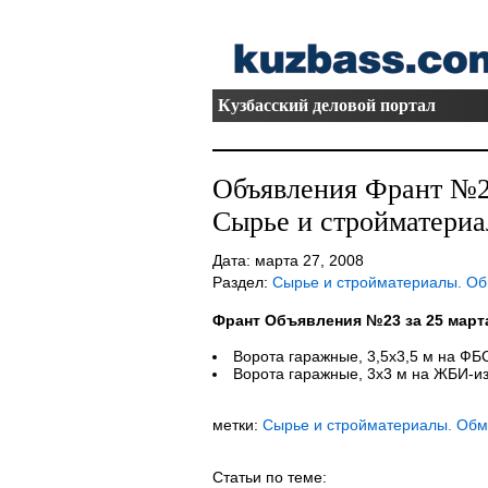
Кузбасский деловой портал
Объявления Франт №23
Сырье и стройматериа
Дата: марта 27, 2008
Раздел:
Сырье и стройматериалы. О
Франт Объявления №23 за 25 март
Ворота гаражные, 3,5х3,5 м на ФБС
Ворота гаражные, 3х3 м на ЖБИ-изд
метки:
Сырье и стройматериалы. Об
Статьи по теме: