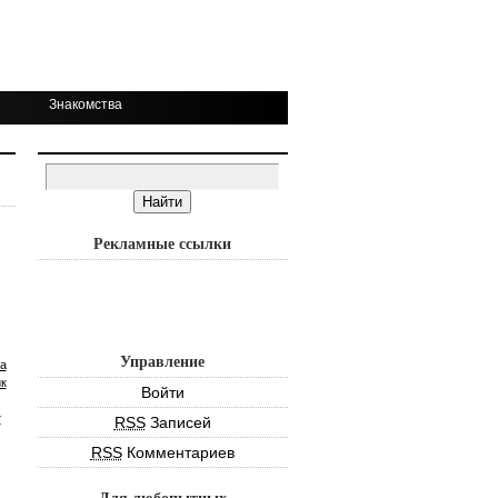
Знакомства
Рекламные ссылки
Управление
а
к
Войти
т
RSS
Записей
RSS
Комментариев