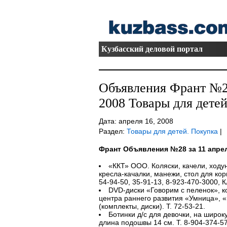
Кузбасский деловой портал
Объявления Франт №28
2008 Товары для детей
Дата: апреля 16, 2008
Раздел:
Товары для детей. Покупка
|
Франт Объявления №28 за 11 апрел
«ККТ» ООО. Коляски, качели, ходун
кресла-качалки, манежи, стол для кор
54-94-50, 35-91-13, 8-923-470-3000, К
DVD-диски «Говорим с пеленок», к
центра раннего развития «Умница», 
(комплекты, диски). Т. 72-53-21.
Ботинки д/с для девочки, на широку
длина подошвы 14 см. Т. 8-904-374-57