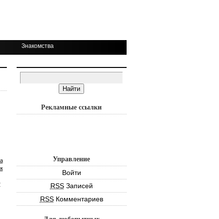
Знакомства
Рекламные ссылки
Управление
а
к
Войти
т
RSS
Записей
RSS
Комментариев