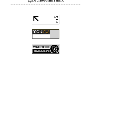
Для любопытных