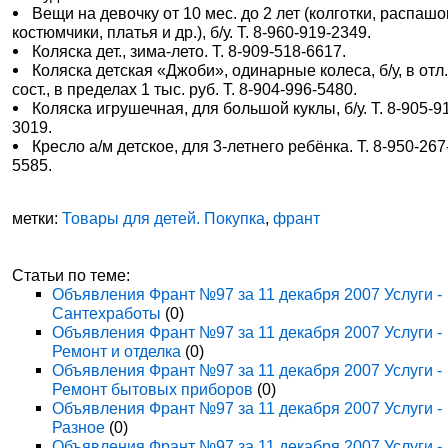
Вещи на девочку от 10 мес. до 2 лет (колготки, распашо
костюмчики, платья и др.), б/у. Т. 8-960-919-2349.
Коляска дет., зима-лето. Т. 8-909-518-6617.
Коляска детская «Джоби», одинарные колеса, б/у, в отл
сост., в пределах 1 тыс. руб. Т. 8-904-996-5480.
Коляска игрушечная, для большой куклы, б/у. Т. 8-905-9
3019.
Кресло а/м детское, для 3-летнего ребёнка. Т. 8-950-267
5585.
метки:
Товары для детей. Покупка
,
франт
Статьи по теме:
Объявления Франт №97 за 11 декабря 2007 Услуги -
Сантехработы
(0)
Объявления Франт №97 за 11 декабря 2007 Услуги -
Ремонт и отделка
(0)
Объявления Франт №97 за 11 декабря 2007 Услуги -
Ремонт бытовых приборов
(0)
Объявления Франт №97 за 11 декабря 2007 Услуги -
Разное
(0)
Объявления Франт №97 за 11 декабря 2007 Услуги -