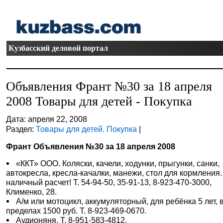
Кузбасский деловой портал
Объявления Франт №30 за 18 апреля
2008 Товары для детей - Покупка
Дата: апреля 22, 2008
Раздел:
Товары для детей. Покупка
|
Франт Объявления №30 за 18 апреля 2008
«ККТ» ООО. Коляски, качели, ходунки, прыгунки, санки,
автокресла, кресла-качалки, манежи, стол для кормления.
наличный расчет! Т. 54-94-50, 35-91-13, 8-923-470-3000,
Клименко, 28.
А/м или мотоцикл, аккумуляторный, для ребёнка 5 лет, 
пределах 1500 руб. Т. 8-923-469-0670.
Аудионяня. Т. 8-951-583-4812.