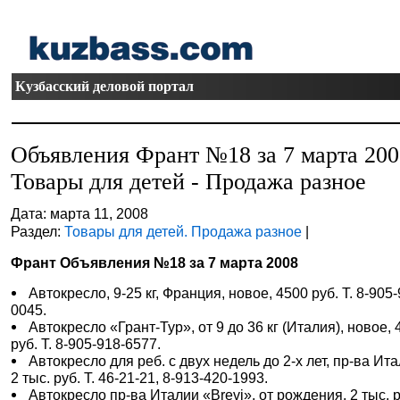
Кузбасский деловой портал
Объявления Франт №18 за 7 марта 20
Товары для детей - Продажа разное
Дата: марта 11, 2008
Раздел:
Товары для детей. Продажа разное
|
Франт Объявления №18 за 7 марта 2008
Автокресло, 9-25 кг, Франция, новое, 4500 руб. Т. 8-905-
0045.
Автокресло «Грант-Тур», от 9 до 36 кг (Италия), новое,
руб. Т. 8-905-918-6577.
Автокресло для реб. с двух недель до 2-х лет, пр-ва Ита
2 тыс. руб. Т. 46-21-21, 8-913-420-1993.
Автокресло пр-ва Италии «Brevi», от рождения, 2 тыс. р