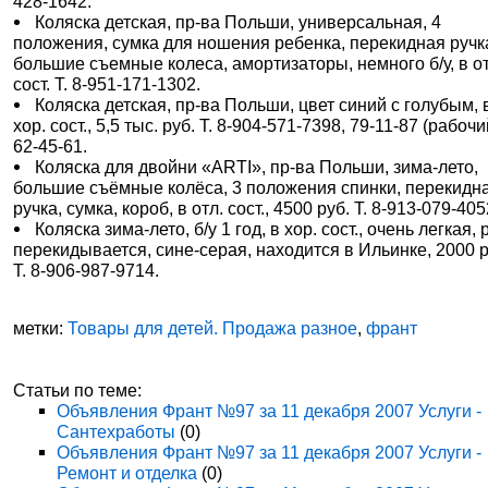
428-1642.
Коляска детская, пр-ва Польши, универсальная, 4
положения, сумка для ношения ребенка, перекидная ручк
большие съемные колеса, амортизаторы, немного б/у, в от
сост. Т. 8-951-171-1302.
Коляска детская, пр-ва Польши, цвет синий с голубым, 
хор. сост., 5,5 тыс. руб. Т. 8-904-571-7398, 79-11-87 (рабочи
62-45-61.
Коляска для двойни «ARTI», пр-ва Польши, зима-лето,
большие съёмные колёса, 3 положения спинки, перекидн
ручка, сумка, короб, в отл. сост., 4500 руб. Т. 8-913-079-405
Коляска зима-лето, б/у 1 год, в хор. сост., очень легкая, 
перекидывается, сине-серая, находится в Ильинке, 2000 р
Т. 8-906-987-9714.
метки:
Товары для детей. Продажа разное
,
франт
Статьи по теме:
Объявления Франт №97 за 11 декабря 2007 Услуги -
Сантехработы
(0)
Объявления Франт №97 за 11 декабря 2007 Услуги -
Ремонт и отделка
(0)