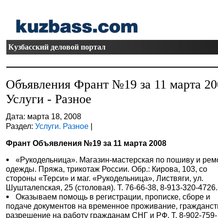
Кузбасский деловой портал
Объявления Франт №19 за 11 марта 20
Услуги - Разное
Дата: марта 18, 2008
Раздел:
Услуги. Разное
|
Франт Объявления №19 за 11 марта 2008
«Рукодельница». Магазин-мастерская по пошиву и рем
одежды. Пряжа, трикотаж России. Обр.: Кирова, 103, со
стороны «Терси» и маг. «Рукодельница», Листвяги, ул.
Шушталепская, 25 (столовая). Т. 76-66-38, 8-913-320-4726.
Оказываем помощь в регистрации, прописке, сборе и
подаче документов на временное проживание, гражданст
разрешение на работу гражданам СНГ и РФ. Т. 8-902-759-