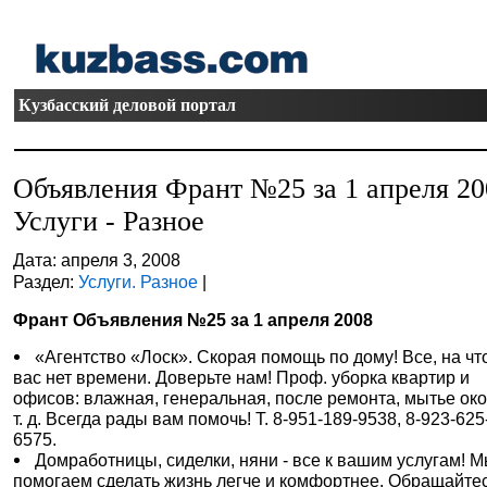
Кузбасский деловой портал
Объявления Франт №25 за 1 апреля 20
Услуги - Разное
Дата: апреля 3, 2008
Раздел:
Услуги. Разное
|
Франт Объявления №25 за 1 апреля 2008
«Агентство «Лоск». Скорая помощь по дому! Все, на чт
вас нет времени. Доверьте нам! Проф. уборка квартир и
офисов: влажная, генеральная, после ремонта, мытье око
т. д. Всегда рады вам помочь! Т. 8-951-189-9538, 8-923-625
6575.
Домработницы, сиделки, няни - все к вашим услугам! 
помогаем сделать жизнь легче и комфортнее. Обращайтес