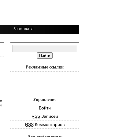
Знакомства
Рекламные ссылки
Управление
а
к
Войти
т
RSS
Записей
RSS
Комментариев