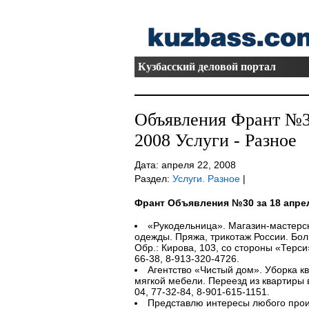
Кузбасский деловой портал
Объявления Франт №30
2008 Услуги - Разное
Дата: апреля 22, 2008
Раздел:
Услуги. Разное
|
Франт Объявления №30 за 18 апре
«Рукодельница». Магазин-мастерс
одежды. Пряжа, трикотаж России. Бол
Обр.: Кирова, 103, со стороны «Терси»
66-38, 8-913-320-4726.
Агентство «Чистый дом». Уборка кв
мягкой мебели. Переезд из квартиры в
04, 77-32-84, 8-901-615-1151.
Представлю интересы любого прои