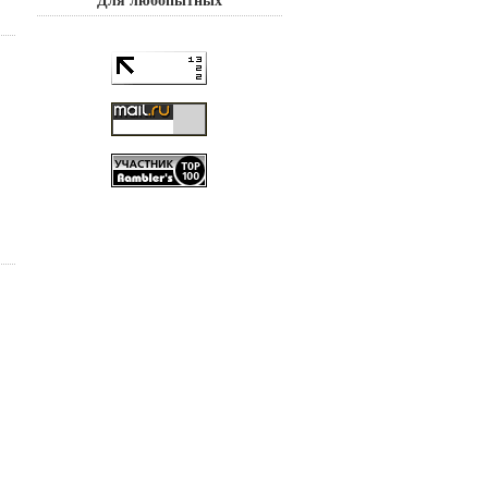
Для любопытных