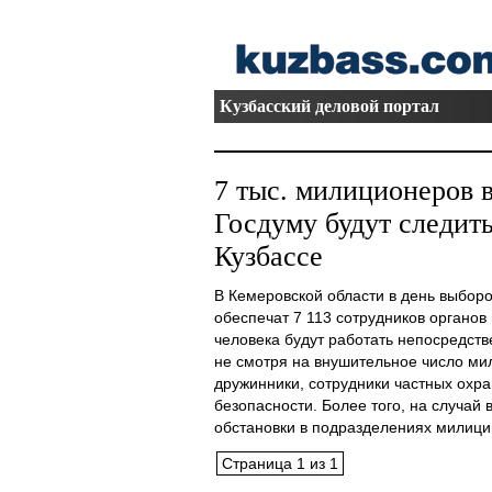
Кузбасский деловой портал
7 тыс. милиционеров в
Госдуму будут следить
Кузбассе
В Кемеровской области в день выбор
обеспечат 7 113 сотрудников органов 
человека будут работать непосредств
не смотря на внушительное число ми
дружинники, сотрудники частных охр
безопасности. Более того, на случай
обстановки в подразделениях милиции 
Страница 1 из 1