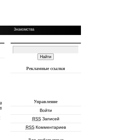
Знакомства
Рекламные ссылки
Управление
а
к
Войти
т
RSS
Записей
RSS
Комментариев