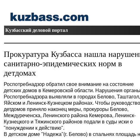
Кузбасский деловой портал
Прокуратура Кузбасса нашла нарушен
санитарно-эпидемических норм в
детдомах
Роспотребнадзор обратил свое внимание на состояние
детских домов в Кемеровской области. Нарушения орган
Роспотребнадзора выявляли в городах Белово, Таштагол
Яйском и Ленинск-Кузнецком районах. Чтобы руководств
детдомов приняло наконец меры, прокуроры Белово,
Междуреченска, Ленинского района Кемерова, Ленинск-
Кузнецкого и Тяжинского районов подали в суды иски о
"понуждении к действию".
В детском доме "Надежа"(г. Белово) в спальнях площадь на 