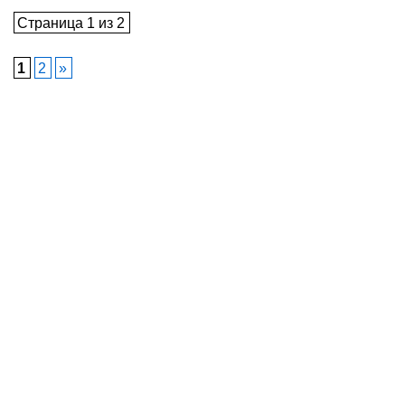
Страница 1 из 2
1
2
»