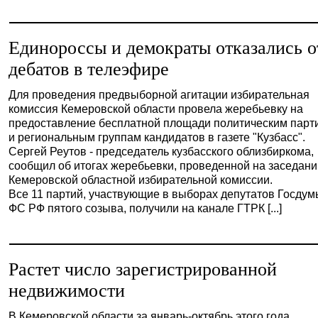
Единороссы и демократы отказались о
дебатов в телеэфире
Для проведения предвыборной агитации избирательная
комиссия Кемеровской области провела жеребьевку на
предоставление бесплатной площади политическим парт
и региональным группам кандидатов в газете "Кузбасс".
Сергей Реутов - председатель кузбасского облизбиркома,
сообщил об итогах жеребьевки, проведенной на заседан
Кемеровской областной избирательной комиссии.
Все 11 партий, участвующие в выборах депутатов Госду
ФС РФ пятого созыва, получили на канале ГТРК [...]
Растет число зарегистрированной
недвижимости
В Кемеровской области за январь-октябрь этого года