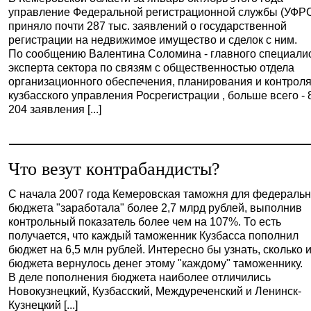
управление Федеральной регистрационной службы (УФР
приняло почти 287 тыс. заявлений о государственной
регистрации на недвижимое имущество и сделок с ним.
По сообщению Валентина Соломина - главного специали
эксперта сектора по связям с общественностью отдела
организационного обеспечения, планирования и контрол
кузбасского управления Росрегистрации , больше всего - 
204 заявления [...]
Что везут контрабандисты?
С начала 2007 года Кемеровская таможня для федеральн
бюджета "заработала" более 2,7 млрд рублей, выполнив
контрольный показатель более чем на 107%. То есть
получается, что каждый таможенник Кузбасса пополнил
бюджет на 6,5 млн рублей. Интересно бы узнать, сколько 
бюджета вернулось денег этому "каждому" таможеннику.
В деле пополнения бюджета наиболее отличились
Новокузнецкий, Кузбасский, Междуреченский и Ленинск-
Кузнецкий [...]