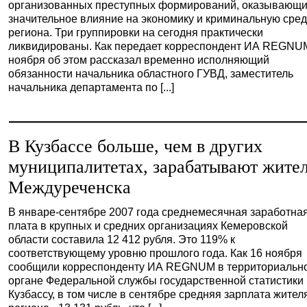
организованных преступных формирований, оказывающ
значительное влияние на экономику и криминальную сре
региона. Три группировки на сегодня практически
ликвидированы. Как передает корреспондент ИА REGNUM
ноября об этом рассказал временно исполняющий
обязанности начальника областного ГУВД, заместитель
начальника департамента по [...]
В Кузбассе больше, чем в других
муниципалитетах, зарабатывают жите
Междуреченска
В январе-сентябре 2007 года среднемесячная заработна
плата в крупных и средних организациях Кемеровской
области составила 12 412 рубля. Это 119% к
соответствующему уровню прошлого года. Как 16 ноября
сообщили корреспонденту ИА REGNUM в территориальн
органе Федеральной службы государственной статистики
Кузбассу, в том числе в сентябре средняя зарплата жител