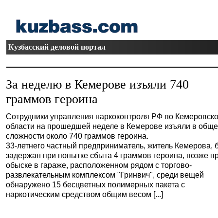
Кузбасский деловой портал
За неделю в Кемерове изъяли 740
граммов героина
Сотрудники управления наркоконтроля РФ по Кемеровск
области на прошедшей неделе в Кемерове изъяли в общ
сложности около 740 граммов героина.
33-летнего частный предприниматель, житель Кемерова, 
задержан при попытке сбыта 4 граммов героина, позже п
обыске в гараже, расположенном рядом с торгово-
развлекательным комплексом "Гринвич", среди вещей
обнаружено 15 бесцветных полимерных пакета с
наркотическим средством общим весом [...]