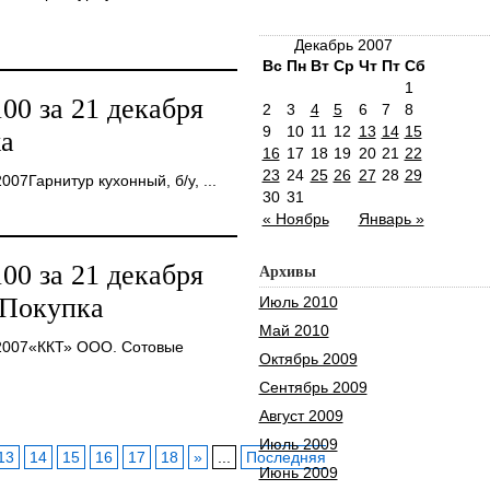
Декабрь 2007
Вс
Пн
Вт
Ср
Чт
Пт
Сб
1
0 за 21 декабря
2
3
4
5
6
7
8
9
10
11
12
13
14
15
а
16
17
18
19
20
21
22
23
24
25
26
27
28
29
07Гарнитур кухонный, б/у, ...
30
31
« Ноябрь
Январь »
0 за 21 декабря
Архивы
 Покупка
Июль 2010
Май 2010
2007«ККТ» ООО. Сотовые
Октябрь 2009
Сентябрь 2009
Август 2009
Июль 2009
13
14
15
16
17
18
»
...
Последняя
Июнь 2009