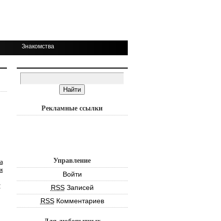
Знакомства
Рекламные ссылки
Управление
а
к
Войти
т
RSS
Записей
RSS
Комментариев