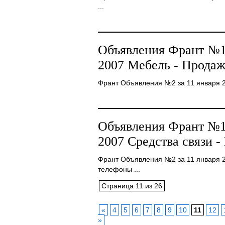
...
Объявления Франт №10
2007 Мебель - Продаж
Франт Объявления №2 за 11 января 20
Объявления Франт №10
2007 Средства связи -
Франт Объявления №2 за 11 января 
телефоны ...
Страница 11 из 26
«
4
5
6
7
8
9
10
11
12
»