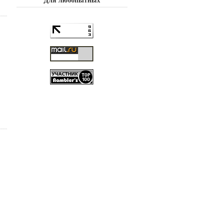
Для любопытных