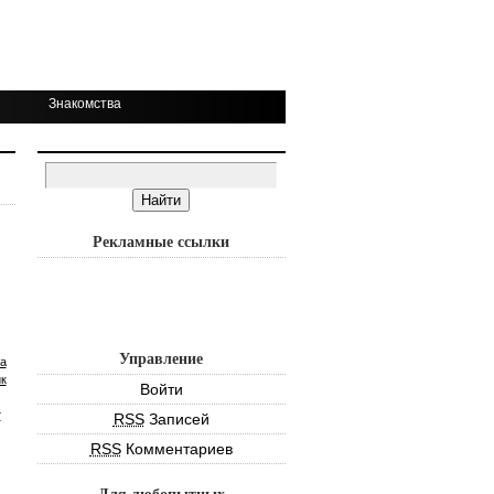
Знакомства
Рекламные ссылки
Управление
а
к
Войти
т
RSS
Записей
RSS
Комментариев