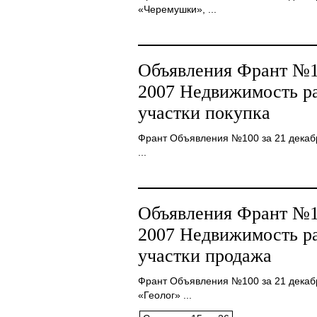
«Черемушки», ...
Объявления Франт №10
2007 Недвижимость ра
участки покупка
Франт Объявления №100 за 21 декабр
...
Объявления Франт №10
2007 Недвижимость ра
участки продажа
Франт Объявления №100 за 21 декаб
«Геолог» ...