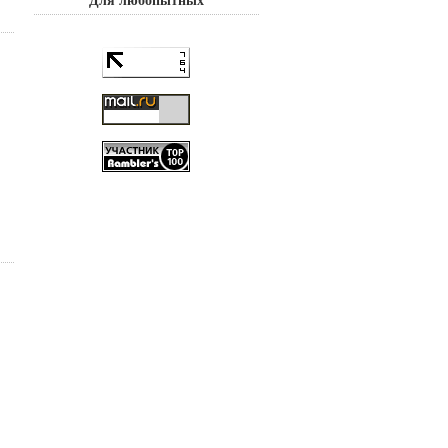
Для любопытных