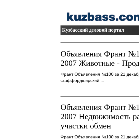
Кузбасский деловой портал
Объявления Франт №10
2007 Животные - Про
Франт Объявления №100 за 21 декаб
стаффордширский ...
Объявления Франт №10
2007 Недвижимость ра
участки обмен
Франт Объявления №100 за 21 декаб