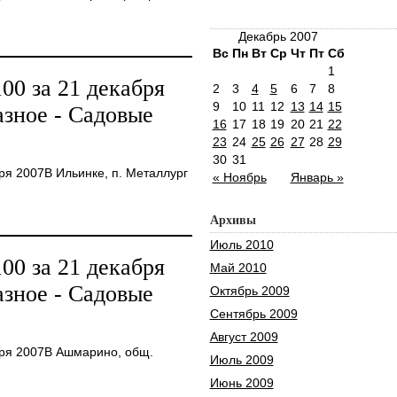
Декабрь 2007
Вс
Пн
Вт
Ср
Чт
Пт
Сб
1
0 за 21 декабря
2
3
4
5
6
7
8
9
10
11
12
13
14
15
зное - Садовые
16
17
18
19
20
21
22
23
24
25
26
27
28
29
30
31
я 2007В Ильинке, п. Металлург
« Ноябрь
Январь »
Архивы
Июль 2010
0 за 21 декабря
Май 2010
зное - Садовые
Октябрь 2009
Сентябрь 2009
Август 2009
ря 2007В Ашмарино, общ.
Июль 2009
Июнь 2009