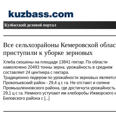
Кузбасский деловой портал
Все сельхозрайоны Кемеровской обла
приступили к уборке зерновых
Хлеба скошены на площади 13841 гектар. По области
намолочено 20493 тонны зерна. урожайность в среднем
составляет 24 центнера с гектара.
Традиционно лидером по урожайности зерновых являетс
Прокопьевский район - 29,4 ц с га. Не отстают и селяне
Промышленновского района, где достигнута урожайность
29,1 ц с га. Немного уступают им хлеборобы Ижморского 
Беловского района с [...]