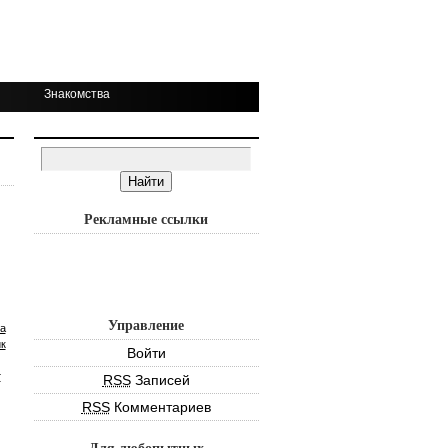
Знакомства
Рекламные ссылки
Управление
а
к
Войти
т
RSS
Записей
RSS
Комментариев