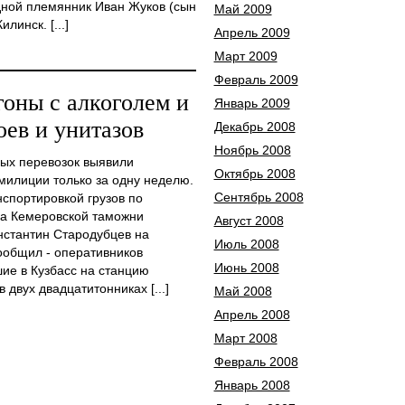
дной племянник Иван Жуков (сын
Май 2009
линск. [...]
Апрель 2009
Март 2009
Февраль 2009
гоны с алкоголем и
Январь 2009
оев и унитазов
Декабрь 2008
Ноябрь 2008
ых перевозок выявили
Октябрь 2008
милиции только за одну неделю.
Сентябрь 2008
нспортировкой грузов по
ка Кемеровской таможни
Август 2008
нстантин Стародубцев на
Июль 2008
ообщил - оперативников
Июнь 2008
ие в Кузбасс на станцию
двух двадцатитонниках [...]
Май 2008
Апрель 2008
Март 2008
Февраль 2008
Январь 2008