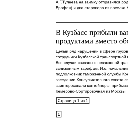
А.Г.Тулеева на заимку отправился ро
Ерофея) и два старовера из поселка Ки
В Кузбасс прибыли ва
продуктами вместо об
Целый ряд нарушений в сфере грузов
сотрудники Кузбасской транспортной 
Все случаи связаны с незаконной тра
заниженным тарифам. И.о. начальни
подполковник таможенной службы Ко
заседании Консультативного совета с
заинтересовали контейнеры, прибывш
Кемерово-Сортировочная из Москвы: в 
Страница 1 из 1
1