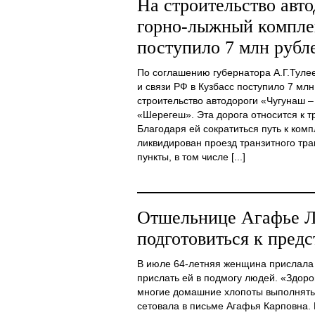
На строительство авт
горно-лыжный компл
поступило 7 млн рубл
По соглашению губернатора А.Г.Туле
и связи РФ в Кузбасс поступило 7 млн
строительство автодороги «Чугунаш 
«Шерегеш». Эта дорога относится к т
Благодаря ей сократиться путь к комп
ликвидирован проезд транзитного тр
пункты, в том числе [...]
Отшельнице Агафье Л
подготовиться к пред
В июле 64-летняя женщина прислала 
прислать ей в подмогу людей. «Здоро
многие домашние хлопоты выполнять н
сетовала в письме Агафья Карповна.