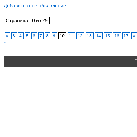
Добавить свое объявление
Страница 10 из 29
«
3
4
5
6
7
8
9
10
11
12
13
14
15
16
17
»
»
C