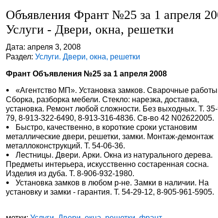
Объявления Франт №25 за 1 апреля 20
Услуги - Двери, окна, решетки
Дата: апреля 3, 2008
Раздел:
Услуги. Двери, окна, решетки
Франт Объявления №25 за 1 апреля 2008
«Агентство МП». Установка замков. Сварочные работы
Сборка, разборка мебели. Стекло: нарезка, доставка,
установка. Ремонт любой сложности. Без выходных. Т. 35-
79, 8-913-322-6490, 8-913-316-4836. Св-во 42 N02622005.
Быстро, качественно, в короткие сроки установим
металлические двери, решетки, замки. Монтаж-демонтаж
металлоконструкций. Т. 54-06-36.
Лестницы. Двери. Арки. Окна из натурального дерева.
Предметы интерьера, искусственно состаренная сосна.
Изделия из дуба. Т. 8-906-932-1980.
Установка замков в любом р-не. Замки в наличии. На
установку и замки - гарантия. Т. 54-29-12, 8-905-961-5905.
метки:
Услуги. Двери, окна, решетки
,
франт