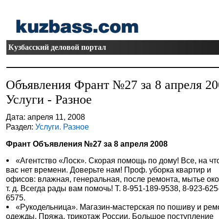
Кузбасский деловой портал
Объявления Франт №27 за 8 апреля 20
Услуги - Разное
Дата: апреля 11, 2008
Раздел:
Услуги. Разное
Франт Объявления №27 за 8 апреля 2008
«Агентство «Лоск». Скорая помощь по дому! Все, на чт
вас нет времени. Доверьте нам! Проф. уборка квартир и
офисов: влажная, генеральная, после ремонта, мытье око
т. д. Всегда рады вам помочь! Т. 8-951-189-9538, 8-923-625
6575.
«Рукодельница». Магазин-мастерская по пошиву и рем
одежды. Пряжа, трикотаж России. Большое поступление