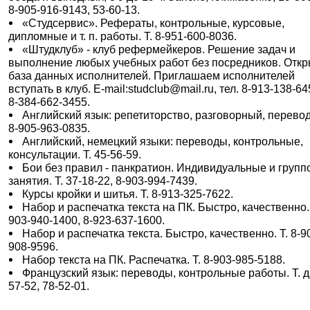
8-905-916-9143, 53-60-13.
«Студсервис». Рефераты, контрольные, курсовые,
дипломные и т. п. работы. Т. 8-951-600-8036.
«Штудклуб» - клуб рефермейкеров. Решение задач и
выполнение любых учебных работ без посредников. Отк
база данных исполнителей. Приглашаем исполнителей
вступать в клуб. E-mail:studclub@mail.ru, тел. 8-913-138-64
8-384-662-3455.
Английский язык: репетиторство, разговорный, перевод
8-905-963-0835.
Английский, немецкий языки: переводы, контрольные,
консультации. Т. 45-56-59.
Бои без правил - панкратион. Индивидуальные и груп
занятия. Т. 37-18-22, 8-903-994-7439.
Курсы кройки и шитья. Т. 8-913-325-7622.
Набор и распечатка текста на ПК. Быстро, качественно. 
903-940-1400, 8-923-637-1600.
Набор и распечатка текста. Быстро, качественно. Т. 8-9
908-9596.
Набор текста на ПК. Распечатка. Т. 8-903-985-5188.
Французский язык: переводы, контрольные работы. Т. д.
57-52, 78-52-01.