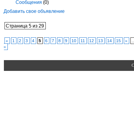
Сообщения
(0)
Добавить свое объявление
Страница 5 из 29
«
1
2
3
4
5
6
7
8
9
10
11
12
13
14
15
»
.
»
C