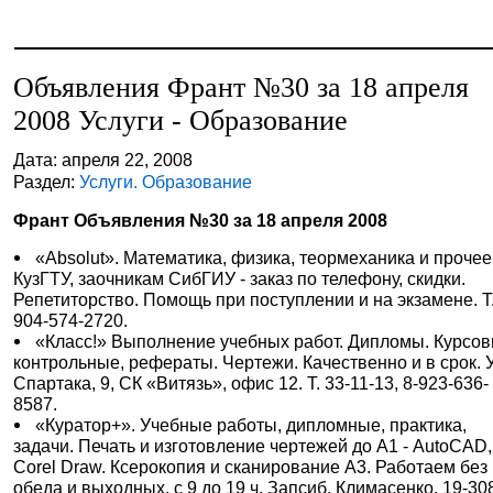
Объявления Франт №30 за 18 апреля
2008 Услуги - Образование
Дата: апреля 22, 2008
Раздел:
Услуги. Образование
Франт Объявления №30 за 18 апреля 2008
«Absolut». Математика, физика, теормеханика и прочее
КузГТУ, заочникам СибГИУ - заказ по телефону, скидки.
Репетиторство. Помощь при поступлении и на экзамене. Т.
904-574-2720.
«Класс!» Выполнение учебных работ. Дипломы. Курсов
контрольные, рефераты. Чертежи. Качественно и в срок. У
Спартака, 9, СК «Витязь», офис 12. Т. 33-11-13, 8-923-636-
8587.
«Куратор+». Учебные работы, дипломные, практика,
задачи. Печать и изготовление чертежей до А1 - AutoCAD,
Corel Draw. Ксерокопия и сканирование А3. Работаем без
обеда и выходных, с 9 до 19 ч. Запсиб, Климасенко, 19-308