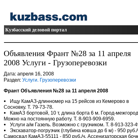
Кузбасский деловой портал
Объявления Франт №28 за 11 апреля
2008 Услуги - Грузоперевозки
Дата: апреля 16, 2008
Раздел:
Услуги. Грузоперевозки
Франт Объявления №28 за 11 апреля 2008
Ищу КамАЗ-длинномер на 15 рейсов из Кемерово в
Сосновку. Т. 79-73-78.
КамАЗ бортовой, 10 т, длина борта 6 м. Город-межгород
Можно на постоянную работу. Т. 8-903-909-6959.
Услуги а/м Газель. Возможно с грузчиком. Т. 8-913-323-4
Экскаватор-погрузчик (глубина ковша до 6 м) - 950 руб./
Самосвал КамАЗ-55111 - 850 руб./ч. Ассенизаторская боч