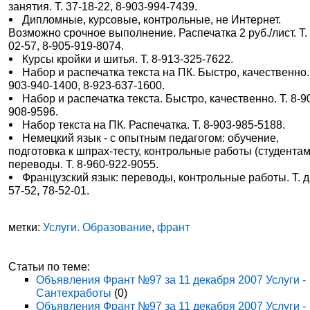
занятия. Т. 37-18-22, 8-903-994-7439.
Дипломные, курсовые, контрольные, не Интернет.
Возможно срочное выполнение. Распечатка 2 руб./лист. Т.
02-57, 8-905-919-8074.
Курсы кройки и шитья. Т. 8-913-325-7622.
Набор и распечатка текста на ПК. Быстро, качественно. 
903-940-1400, 8-923-637-1600.
Набор и распечатка текста. Быстро, качественно. Т. 8-9
908-9596.
Набор текста на ПК. Распечатка. Т. 8-903-985-5188.
Немецкий язык - с опытным педагогом: обучение,
подготовка к шпрах-тесту, контрольные работы (студентам
переводы. Т. 8-960-922-9055.
Французский язык: переводы, контрольные работы. Т. д.
57-52, 78-52-01.
метки:
Услуги. Образование
,
франт
Статьи по теме:
Объявления Франт №97 за 11 декабря 2007 Услуги -
Сантехработы
(0)
Объявления Франт №97 за 11 декабря 2007 Услуги -