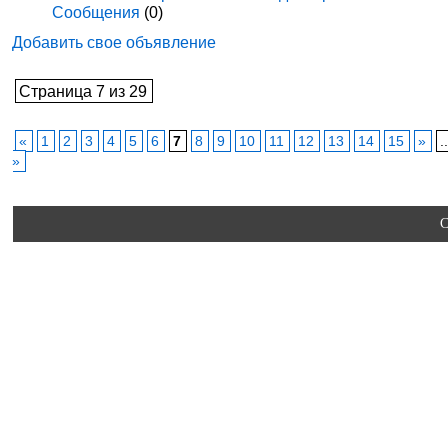
Сообщения
(0)
Добавить свое объявление
Страница 7 из 29
«
1
2
3
4
5
6
7
8
9
10
11
12
13
14
15
»
.
»
C