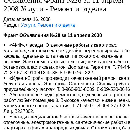
Объявления Франт №28 за 11 апреля
2008 Услуги - Ремонт и отделка
Дата: апреля 16, 2008
Раздел:
Услуги. Ремонт и отделка
Франт Объявления №28 за 11 апреля 2008
«Akril». Фасады. Отделочные работы в квартирах,
магазинах, частном секторе: дизайн, перепланировка, обо
кафель, идеальная шпатлевка, гипсокартон, натяжные
потолки. Электромонтажные, плотницкие и сантехработы.
Установка пластиковых окон. Доставка. Гарантия. Т. 74-44
72-37-67, 8-913-418-4138, 8-905-076-1322.
«Идеал-Строй» производит качественный ремонт квар
Услуги дизайнера. Электрика. Сантехника. Сборка срубов
приусадебных участках. Т. 8-960-903-8389, 8-909-520-3646
Абсолютно все виды ремонтных, отделочных, строите
работ любых помещений. Высокое качество, низкие цены
минимальные сроки. Гарантия. Т. 71-59-01, 8-904-377-9215
Лиц. В227362.
Бригада специалистов быстро и качественно выполнит
отделочные, электромонтажные, сантехнические работы 
квартирах, офисах и загородных домах. Строим дома, бан