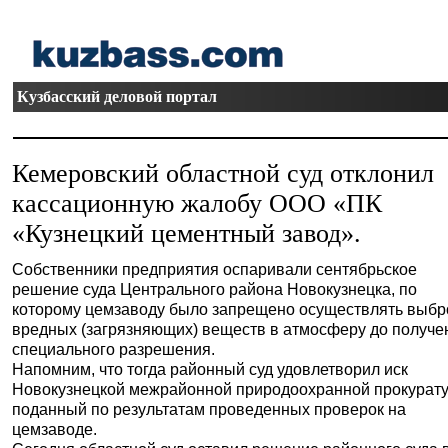
Кузбасский деловой портал
Кемеровский областной суд отклонил
кассационную жалобу ООО «ПК
«Кузнецкий цементный завод».
Собственники предприятия оспаривали сентябрьское
решение суда Центрального района Новокузнецка, по
которому цемзаводу было запрещено осуществлять выб
вредных (загрязняющих) веществ в атмосферу до получе
специального разрешения.
Напомним, что тогда районный суд удовлетворил иск
Новокузнецкой межрайонной природоохранной прокурат
поданный по результатам проведенных проверок на
цемзаводе.