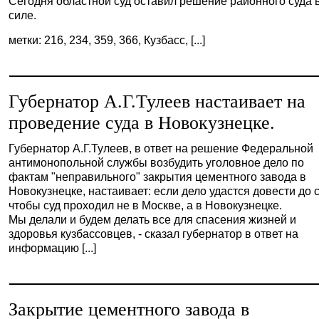
Сегодня областной суд оставил решение районного суда 
силе.
метки: 216, 234, 359, 366, Кузбасс, [...]
Губернатор А.Г.Тулеев настаивает на
проведение суда в Новокузнецке.
Губернатор А.Г.Тулеев, в ответ на решение Федеральной
антимонопольной службы возбудить уголовное дело по
фактам "неправильного" закрытия цементного завода в
Новокузнецке, настаивает: если дело удастся довести до с
чтобы суд проходил не в Москве, а в Новокузнецке.
Мы делали и будем делать все для спасения жизней и
здоровья кузбассовцев, - сказал губернатор в ответ на
информацию [...]
Закрытие цементного завода в