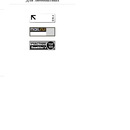
Для любопытных