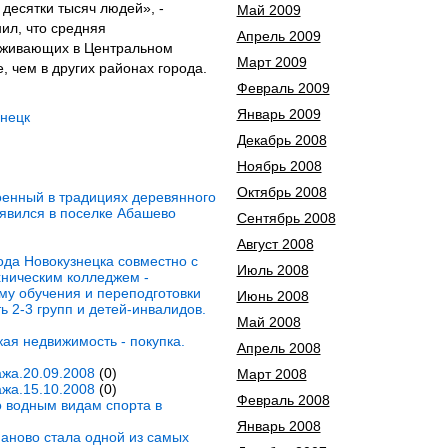
десятки тысяч людей», -
Май 2009
ил, что средняя
Апрель 2009
оживающих в Центральном
Март 2009
, чем в других районах города.
Февраль 2009
Январь 2009
нецк
Декабрь 2008
Ноябрь 2008
Октябрь 2008
енный в традициях деревянного
появился в поселке Абашево
Сентябрь 2008
Август 2008
ода Новокузнецка совместно с
Июль 2008
хническим колледжем -
му обучения и переподготовки
Июнь 2008
 2-3 групп и детей-инвалидов.
Май 2008
ая недвижимость - покупка.
Апрель 2008
жа.20.09.2008
(0)
Март 2008
жа.15.10.2008
(0)
Февраль 2008
 водным видам спорта в
Январь 2008
аново стала одной из самых