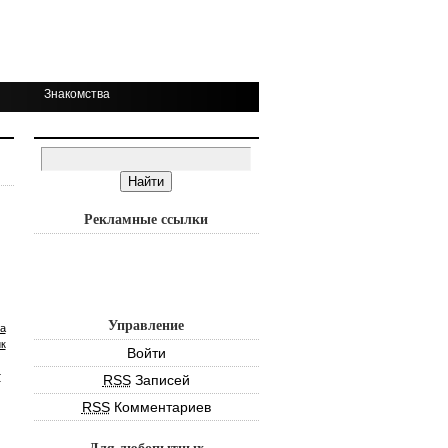
Знакомства
Рекламные ссылки
Управление
а
к
Войти
т
RSS
Записей
RSS
Комментариев