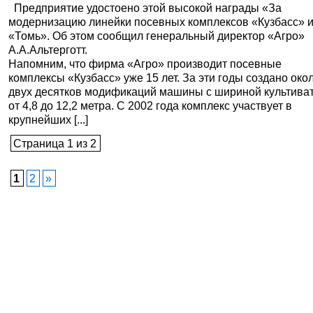
Предприятие удостоено этой высокой награды «За
модернизацию линейки посевных комплексов «Кузбасс» 
«Томь». Об этом сообщил генеральный директор «Агро»
А.А.Альтерготт.
Напомним, что фирма «Агро» производит посевные
комплексы «Кузбасс» уже 15 лет. За эти годы создано око
двух десятков модификаций машины с шириной культива
от 4,8 до 12,2 метра. С 2002 года комплекс участвует в
крупнейших [...]
Страница 1 из 2
1
2
»