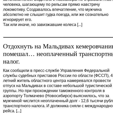
человека, шагающему по рельсам прямо навстречу
локомотиву. Создавалось впечатление, что мужчина
абсолютно не слышит гудка поезда, или же сознательно
игнорирует его.
Так или иначе, но завизжавшие колеса [...]
Отдохнуть на Мальдивах кемеровчани
помешал… неоплаченный транспортн
налог.
Как сообщили в пресс-службе Управления Федеральной
службы судебных приставов России по области (ФССП), 4
летний житель областного центра намеревался провести
отпуск на Мальдивах в составе небольшой туристической
группы. Но при прохождении таможенного контроля в
аэропорту Толмачево (Новосибирск) выяснилось, что за
мужчиной числится неоплаченный долг - 12,6 тысячи руб
транспортного налога. И должника сняли с международно
рейса. [...]