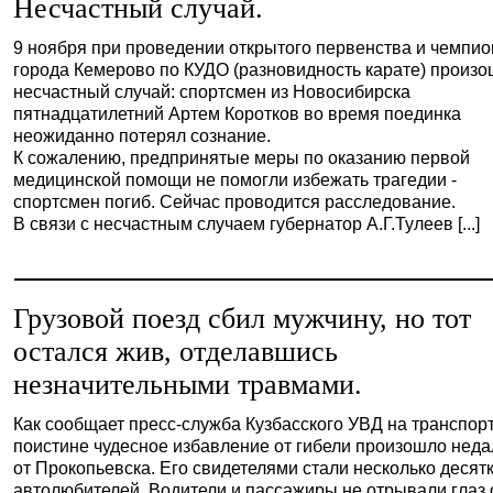
Несчастный случай.
9 ноября при проведении открытого первенства и чемпио
города Кемерово по КУДО (разновидность карате) произ
несчастный случай: спортсмен из Новосибирска
пятнадцатилетний Артем Коротков во время поединка
неожиданно потерял сознание.
К сожалению, предпринятые меры по оказанию первой
медицинской помощи не помогли избежать трагедии -
спортсмен погиб. Сейчас проводится расследование.
В связи с несчастным случаем губернатор А.Г.Тулеев [...]
Грузовой поезд сбил мужчину, но тот
остался жив, отделавшись
незначительными травмами.
Как сообщает пресс-служба Кузбасского УВД на транспорт
поистине чудесное избавление от гибели произошло неда
от Прокопьевска. Его свидетелями стали несколько десят
автолюбителей. Водители и пассажиры не отрывали глаз 