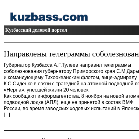
Кузбасский деловой портал
Направлены телеграммы соболезнован
Губернатор Кузбасса А.Г.Тулеев направил телеграммы
соболезнования губернатору Приморского края С.М.Дарь
и командующему Тихоокеанским флотом, вице-адмиралу
К.С.Сиденко в связи с трагедией на атомной подводной л
«Нерпа», унесшей жизни 20 человек.
Как сообщают информагентства, 8 ноября на новой атом
подводной лодке (АПЛ), еще не принятой в состав ВМФ
России, во время заводских ходовых испытаний в Японс
[...]