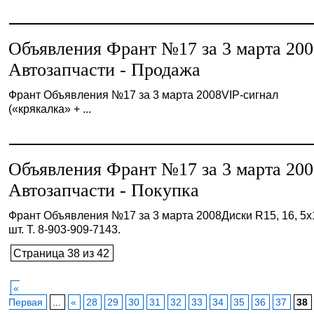
Объявления Франт №17 за 3 марта 20
Автозапчасти - Продажа
Франт Объявления №17 за 3 марта 2008VIP-сигнал
(«крякалка» + ...
Объявления Франт №17 за 3 марта 20
Автозапчасти - Покупка
Франт Объявления №17 за 3 марта 2008Диски R15, 16, 5х
шт. Т. 8-903-909-7143.
Страница 38 из 42
«
Первая
...
«
28
29
30
31
32
33
34
35
36
37
38