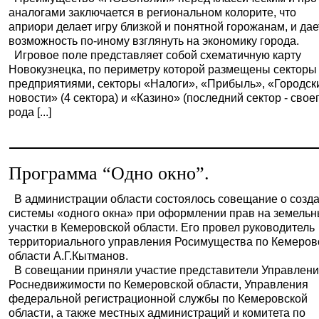
аналогами заключается в региональном колорите, что
априори делает игру близкой и понятной горожанам, и дае
возможность по-иному взглянуть на экономику города.
Игровое поле представляет собой схематичную карту
Новокузнецка, по периметру которой размещены секторы 
предприятиями, секторы «Налоги», «Прибыль», «Городск
новости» (4 сектора) и «Казино» (последний сектор - свое
рода [...]
Программа “Одно окно”.
В администрации области состоялось совещание о созд
системы «одного окна» при оформлении прав на земель
участки в Кемеровской области. Его провел руководитель
территориального управления Росимущества по Кемеров
области А.Г.Кытманов.
В совещании приняли участие представители Управлен
Роснедвижимости по Кемеровской области, Управления
федеральной регистрационной службы по Кемеровской
области, а также местных администраций и комитета по