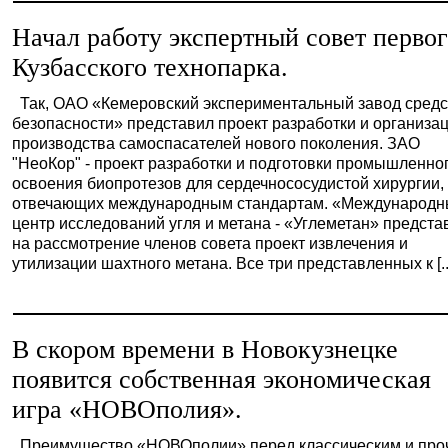
Начал работу экспертный совет перво
Кузбасского технопарка.
Так, ОАО «Кемеровский экспериментальный завод средс
безопасности» представил проект разработки и организа
производства самоспасателей нового поколения. ЗАО
"НеоКор" - проект разработки и подготовки промышленно
освоения биопротезов для сердечнососудистой хирургии,
отвечающих международным стандартам. «Международ
центр исследований угля и метана - «Углеметан» предста
на рассмотрение членов совета проект извлечения и
утилизации шахтного метана. Все три представленных к [..
В скором времени в Новокузнецке
появится собственная экономическая
игра «НОВОполия».
Преимущество «НОВОполии» перед классическим и про