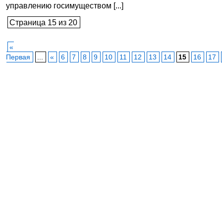
управлению госимуществом [...]
Страница 15 из 20
«
Первая
...
«
6
7
8
9
10
11
12
13
14
15
16
17