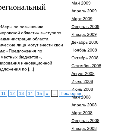
Май 2009
 региональный
Апрель 2009
Март 2009
Февраль 2009
 «Меры по повышению
меровской области» выступило
Январь 2009
 администрации области.
Декабрь 2008
ческие лица могут внести свои
Ноябрь 2008
ам: «Предложения по
 местных бюджетов»,
Октябрь 2008
лирования инновационной
Сентябрь 2008
ложения по [...]
Август 2008
Июль 2008
Июнь 2008
11
12
13
14
15
»
...
Последняя
Май 2008
Апрель 2008
Март 2008
Февраль 2008
Январь 2008