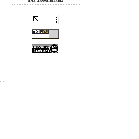
Для любопытных