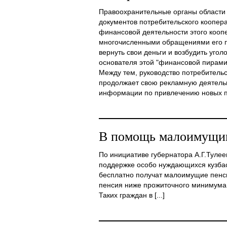
Правоохранительные органы области 
документов потребительского коопер
финансовой деятельности этого коопе
многочисленными обращениями его п
вернуть свои деньги и возбудить уго
основателя этой "финансовой пирами
Между тем, руководство потребительс
продолжает свою рекламную деятельн
информации по привлечению новых пай
В помощь малоимущи
По инициативе губернатора А.Г.Тулее
поддержке особо нуждающихся кузбасс
бесплатно получат малоимущие пенси
пенсия ниже прожиточного минимума:
Таких граждан в [...]