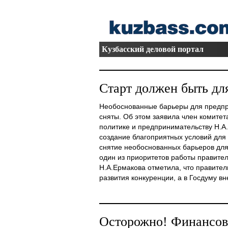
Кузбасский деловой портал
Старт должен быть дл
Необоснованные барьеры для предпр
сняты. Об этом заявила член комитет
политике и предпринимательству Н.А.
создание благоприятных условий для
снятие необоснованных барьеров для
один из приоритетов работы правител
Н.А.Ермакова отметила, что правите
развития конкуренции, а в Госдуму вне
Осторожно! Финансов