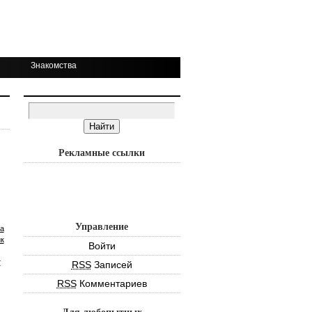
Знакомства
Рекламные ссылки
Управление
а
к
Войти
т
RSS
Записей
RSS
Комментариев