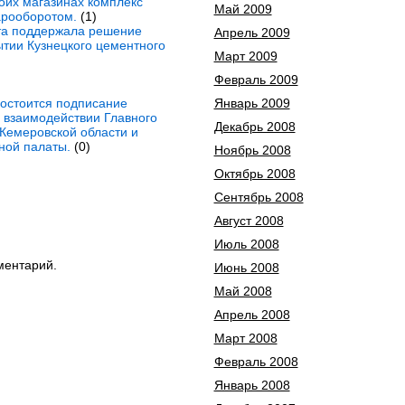
оих магазинах комплекс
Май 2009
арооборотом.
(1)
ета поддержала решение
Апрель 2009
ытии Кузнецкого цементного
Март 2009
Февраль 2009
состоится подписание
Январь 2009
 взаимодействии Главного
Декабрь 2008
Кемеровской области и
ной палаты.
(0)
Ноябрь 2008
Октябрь 2008
Сентябрь 2008
Август 2008
Июль 2008
ментарий.
Июнь 2008
Май 2008
Апрель 2008
Март 2008
Февраль 2008
Январь 2008