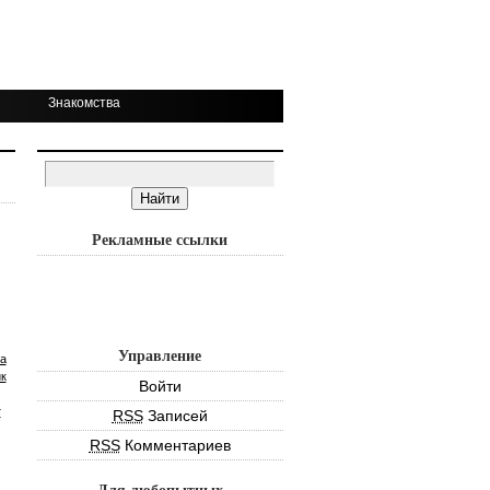
Знакомства
Рекламные ссылки
Управление
а
к
Войти
т
RSS
Записей
RSS
Комментариев