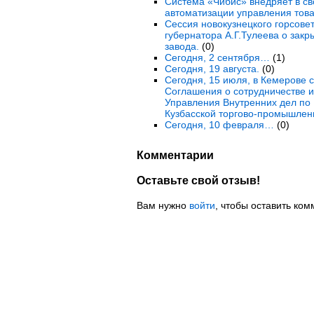
Система «Чибис» внедряет в св
автоматизации управления тов
Сессия новокузнецкого горсов
губернатора А.Г.Тулеева о закр
завода.
(0)
Сегодня, 2 сентября…
(1)
Сегодня, 19 августа.
(0)
Сегодня, 15 июля, в Кемерове 
Соглашения о сотрудничестве и
Управления Внутренних дел по 
Кузбасской торгово-промышлен
Сегодня, 10 февраля…
(0)
Комментарии
Оставьте свой отзыв!
Вам нужно
войти
, чтобы оставить ком