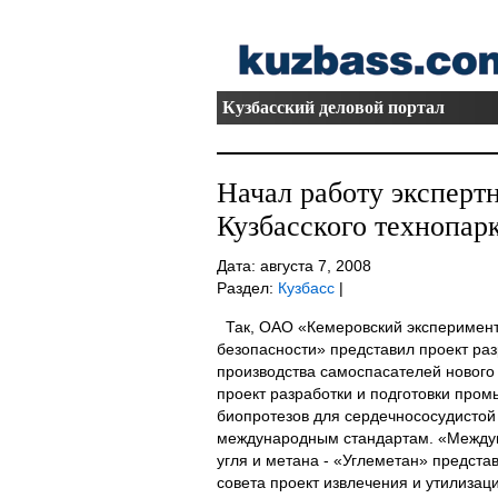
Кузбасский деловой портал
Начал работу эксперт
Кузбасского технопарк
Дата: августа 7, 2008
Раздел:
Кузбасс
|
Так, ОАО «Кемеровский эксперимент
безопасности» представил проект раз
производства самоспасателей нового 
проект разработки и подготовки про
биопротезов для сердечнососудистой
международным стандартам. «Между
угля и метана - «Углеметан» предста
совета проект извлечения и утилизац