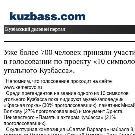
Кузбасский деловой портал
Уже более 700 человек приняли участ
в голосовании по проекту «10 символ
угольного Кузбасса».
Напомним, что голосование проходит на сайте
www.kemerovo.ru
Среди претендентов на звание одного из 10 символов
угольного Кузбасса пока лидируют музей-заповедник
«Красная горка» (30% проголосовавших), памятник Миха
Волкову (27% проголосовавших) и монумент Эрнста
Неизвестного «Память шахтерам Кузбасса» (21%
проголосовавших).
Скульптурная композиция «Святая Варвара» набрала 8