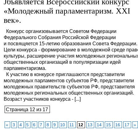
Jбъявляется Всероссийский конкурс
«Молодежный парламентаризм. XXI
век».
Конкурс организовывается Советом Федерации
Федерального Собрания Российской Федерации
и посвящяется 15-летию образования Совета Федерации.
Цели конкурса - формирование в молодежной среде пра
культуры, расширение участия молодежных региональны
общественных организаций в популяризации идей
парламентаризма.
К участию в конкурсе приглашаются представители
молодежных парламентов субъектов РФ, представители
молодежных правительств субъектов РФ, представителя
молодежных региональных общественных организаций.
Возраст участников конкурса - [...]
Страница 12 из 17
«
3
4
5
6
7
8
9
10
11
12
13
14
15
16
17
»