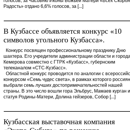
голосов, за Часовню Иконы Божьей Матери «Всех Скорб
Радость» отдано 6,6% голосов, за [...]
В Кузбассе объявляется конкурс «10
символов угольного Кузбасса».
Конкурс посвящен профессиональному празднику Дню
шахтера. Его учредители администрации области и город
Кемерова совместно с ГТРК «Кузбасс», губернским
телеканалом «СТС-Кузбасс».
Областной конкурс проводится по аналогии с всероссий
конкурсом «Семь чудес света», в рамках которого россия
выбрали семь лучших достопримечательностей нашей
страны. В это число вошли гора Эльбрус, Мамаев курган 
статуя Родины-Матери, Долина гейзеров, Собор [...]
Кузбасская выставочная компания