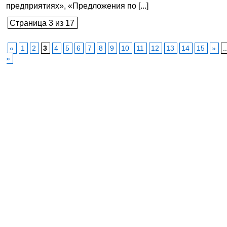
предприятиях», «Предложения по [...]
Страница 3 из 17
«
1
2
3
4
5
6
7
8
9
10
11
12
13
14
15
»
.
»