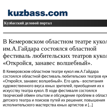
Кузбасский деловой портал
В Кемеровском областном театре куко
им.А.Гайдара состоялся областной
фестиваль любительских театров куко
«Откройся, занавес волшебный».
В Кемеровском областном театре кукол им.А.Гайдара
состоялся областной фестиваль любительских театров ку
«Откройся, занавес волшебный». Его цель - воспитания
художественного вкуса юных зрителей, приобщения их к
искусству театра кукол. В ходе фестиваля состоялся
творческий обмен опытом и обсуждение проблем в облас
детского театра и поисков путей их решения; повышения
исполнительского мастерства юных артистов и [...]