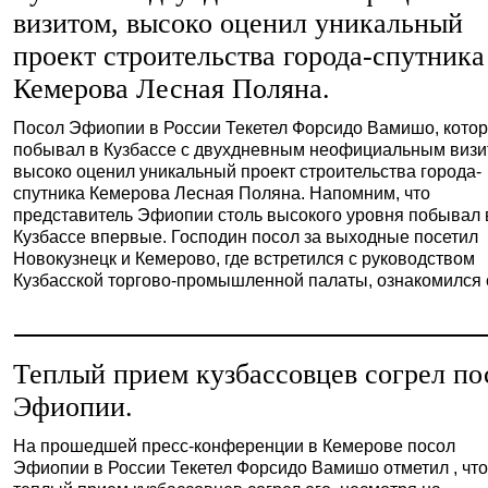
визитом, высоко оценил уникальный
проект строительства города-спутника
Кемерова Лесная Поляна.
Посол Эфиопии в России Текетел Форсидо Вамишо, кото
побывал в Кузбассе с двухдневным неофициальным визи
высоко оценил уникальный проект строительства города-
спутника Кемерова Лесная Поляна. Напомним, что
представитель Эфиопии столь высокого уровня побывал 
Кузбассе впервые. Господин посол за выходные посетил
Новокузнецк и Кемерово, где встретился с руководством
Кузбасской торгово-промышленной палаты, ознакомился с [
Теплый прием кузбассовцев согрел по
Эфиопии.
На прошедшей пресс-конференции в Кемерове посол
Эфиопии в России Текетел Форсидо Вамишо отметил , чт