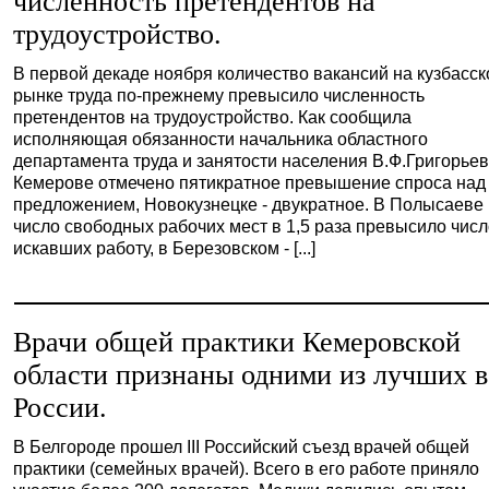
численность претендентов на
трудоустройство.
В первой декаде ноября количество вакансий на кузбасс
рынке труда по-прежнему превысило численность
претендентов на трудоустройство. Как сообщила
исполняющая обязанности начальника областного
департамента труда и занятости населения В.Ф.Григорьев
Кемерове отмечено пятикратное превышение спроса над
предложением, Новокузнецке - двукратное. В Полысаеве
число свободных рабочих мест в 1,5 раза превысило чис
искавших работу, в Березовском - [...]
Врачи общей практики Кемеровской
области признаны одними из лучших в
России.
В Белгороде прошел III Российский съезд врачей общей
практики (семейных врачей). Всего в его работе приняло