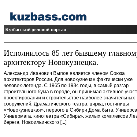
Кузбасский деловой портал
Исполнилось 85 лет бывшему главном
архитектору Новокузнецка.
Александр Иванович Выпов является членом Союза
архитекторов России. Для новокузнечан фактически уже
человек-легенда. С 1965 по 1984 годы, в самый разгар
строительного бума в городе, он принимал активное участ
проектировании и строительстве наиболее значительных
сооружений: Драматического театра, цирка, гостиницы
«Новокузнецкая», первого в Сибири Дома быта, Универс
Универмага, кинотеатра «Сибирь», жилых комплексов Ле
берега, Новоильинского [...]