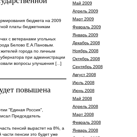
сударственной
Май 2009
Апрель 2009
Март 2009
рмирования бюджета на 2009
тной платы бюджетникам
Февраль 2009
Январь 2009
ечах с ветеранами угольных
Декабрь 2008
рода Белово Е.А.Пановым.
Ноябрь 2008
 жителей города по личным
губернатора при администрации
Октябрь 2008
овали вопросы улучшения [...]
Сентябрь 2008
Август 2008
Июль 2008
будет повышена
Июнь 2008
Май 2008
Апрель 2008
ии "Единая Россия",
Март 2008
писал Председатель
Февраль 2008
асть пенсий вырастет на 8%, а
Январь 2008
й части пенсии это будет уже