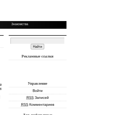
Знакомства
Рекламные ссылки
Управление
а
к
Войти
т
RSS
Записей
RSS
Комментариев