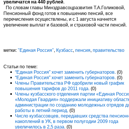
увеличатся на 440 рублей
.
По словам главы Минздравсоцразвития Т.А.Голиковой,
Пенсионный фонд готов к повышению пенсий, все
перечисления осуществлены, и с 1 августа начнется
увеличение выплат и базовой, и страховой части пенсий.
метки:
"Единая Россия"
,
Кузбасс
,
пенсия
,
правительство
Статьи по теме:
“Единая Россия” хочет заменить губернаторов.
(0)
“Единая Россия” хочет заменить губернаторов.
(0)
Члены Правительства РФ одобрили новый график
повышения тарифов до 2011 года.
(0)
Члены кузбасского отделения партии «Единая Росси
«Молодая Гвардия» поддержали инициативу област
администрации по созданию молодежных отрядов д
работы в летний период.
(0)
Число кузбассовцев, передавших средства пенсион
накоплений в УК, в первом полугодии 2009 года
увеличилось в 2,5 раза.
(0)